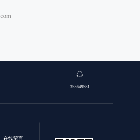
com
353649581
在线留言