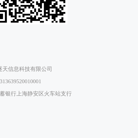
逐天信息科技有限公司
13639520010001
蓄银行上海静安区火车站支行