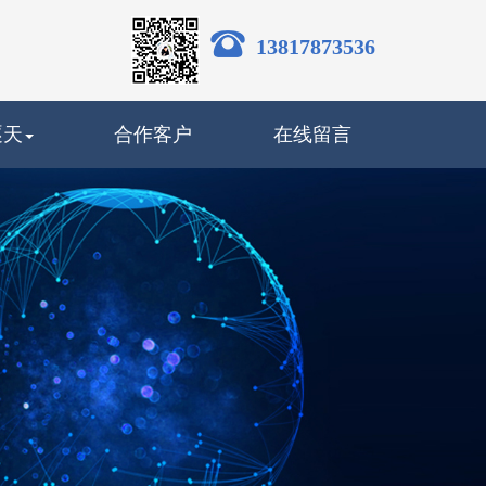
13817873536
逐天
合作客户
在线留言