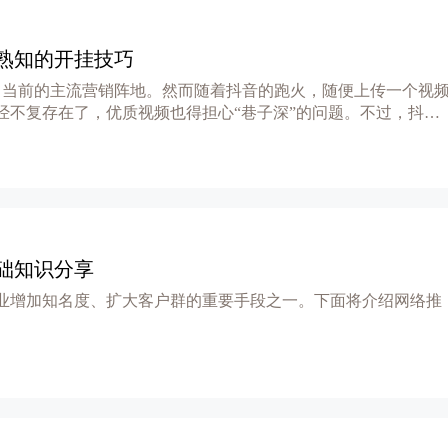
熟知的开挂技巧
了当前的主流营销阵地。然而随着抖音的跑火，随便上传一个视
经不复存在了，优质视频也得担心“巷子深”的问题。不过，抖音
础知识分享
业增加知名度、扩大客户群的重要手段之一。下面将介绍网络推