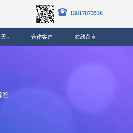
13817873536
逐天
合作客户
在线留言