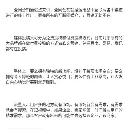
全网营销通俗点来讲：全网营销就是运用整个互联网各个渠道
进行的线上推广，覆盖所有的互联网媒介，让营销无处不在。
媒体投稿又可分为免费投稿和付费投稿方式，目前几乎所有的
大品牌都在做付费投稿的方式做软文营销，包括百度，网易，腾讯
都有在投搞。
整体上，要么拥有独特的新功能，填补了某项市场空白；要么
拥有令人惊艳的颜值，让人赏心悦目；要么性价比非常高，让人发
自内心地觉得买到就是赚到。
流量大、用户多的地方就有市场。有市场就会有需求，有需求
就会有搜索。在短视频中，如果企业、商家能第一时间解决用户的
精准需求，那么客户就有80%的可能性去选择该企业，该商家。