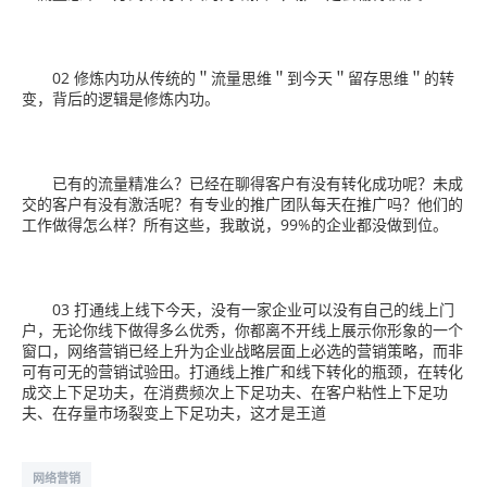
02 修炼内功从传统的＂流量思维＂到今天＂留存思维＂的转
变，背后的逻辑是修炼内功。
已有的流量精准么？已经在聊得客户有没有转化成功呢？未成
交的客户有没有激活呢？有专业的推广团队每天在推广吗？他们的
工作做得怎么样？所有这些，我敢说，99%的企业都没做到位。
03 打通线上线下今天，没有一家企业可以没有自己的线上门
户，无论你线下做得多么优秀，你都离不开线上展示你形象的一个
窗口，网络营销已经上升为企业战略层面上必选的营销策略，而非
可有可无的营销试验田。打通线上推广和线下转化的瓶颈，在转化
成交上下足功夫，在消费频次上下足功夫、在客户粘性上下足功
夫、在存量市场裂变上下足功夫，这才是王道
网络营销