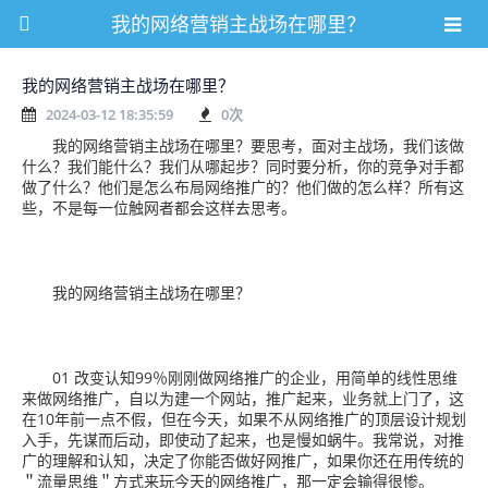
我的网络营销主战场在哪里？
我的网络营销主战场在哪里？
2024-03-12 18:35:59
0
次
我的网络营销主战场在哪里？要思考，面对主战场，我们该做
什么？我们能什么？我们从哪起步？同时要分析，你的竞争对手都
做了什么？他们是怎么布局网络推广的？他们做的怎么样？所有这
些，不是每一位触网者都会这样去思考。
我的网络营销主战场在哪里？
01 改变认知99％刚刚做网络推广的企业，用简单的线性思维
来做网络推广，自以为建一个网站，推广起来，业务就上门了，这
在10年前一点不假，但在今天，如果不从网络推广的顶层设计规划
入手，先谋而后动，即使动了起来，也是慢如蜗牛。我常说，对推
广的理解和认知，决定了你能否做好网推广，如果你还在用传统的
＂流量思维＂方式来玩今天的网络推广，那一定会输得很惨。