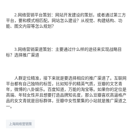
2.网络营销平台策划：网站开发建设的策划，或者通过第三方
平台，要和模式相匹配。网站怎么建设？从视觉、构建结构、功
能、图文内容等怎么规划？
3.网络营销渠道策划：主要通过什么样的途径来实现战略目
标？选择推广渠道
人群定位精准，接下来就是要选择相应的推广渠道了。互联网
平台都有自己独特的标签，比如知乎的精英气质，豆瓣的文艺青
年，微博的八卦娱乐。百度知道，万能的淘宝等。如果你的定位是
高端、年轻女性并且想要打造品牌知名度，那么豆瓣喜欢高逼格产
品的女文青就是目标群体，豆瓣中女性聚集的小站就是推广渠道之
一。
上海网络营销策