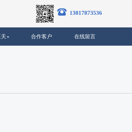
13817873536
逐天
合作客户
在线留言