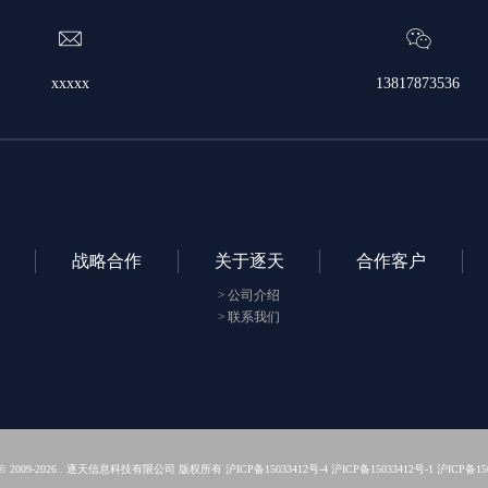
xxxxx
13817873536
战略合作
关于逐天
合作客户
公司介绍
联系我们
ht © 2009-2026 . 逐天信息科技有限公司 版权所有
沪ICP备15033412号-4
沪ICP备15033412号-1
沪ICP备150