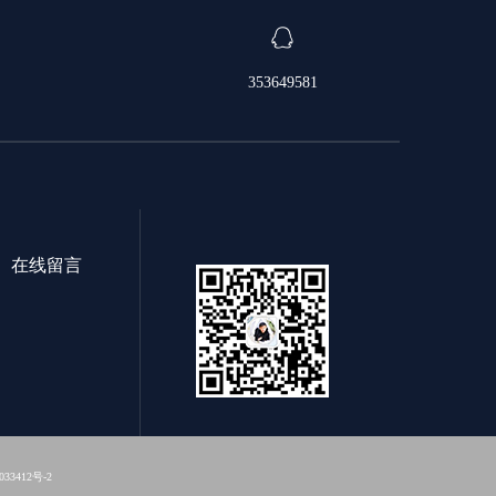
353649581
在线留言
33412号-2