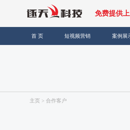
免费提供上
首 页
短视频营销
案例展
主页
>
合作客户