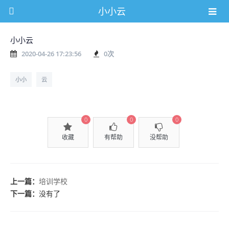
小小云
小小云
2020-04-26 17:23:56
0
次
小小
云
0
0
0
收藏
有帮助
没帮助
上一篇：
培训学校
下一篇：
没有了