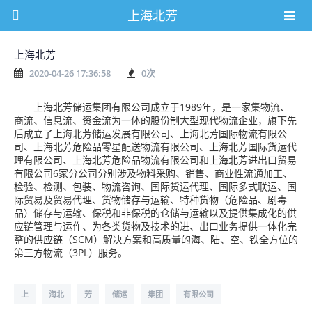
上海北芳
上海北芳
2020-04-26 17:36:58
0
次
上海北芳储运集团有限公司成立于1989年，是一家集物流、
商流、信息流、资金流为一体的股份制大型现代物流企业，旗下先
后成立了上海北芳储运发展有限公司、上海北芳国际物流有限公
司、上海北芳危险品零星配送物流有限公司、上海北芳国际货运代
理有限公司、上海北芳危险品物流有限公司和上海北芳进出口贸易
有限公司6家分公司分别涉及物料采购、销售、商业性流通加工、
检验、检测、包装、物流咨询、国际货运代理、国际多式联运、国
际贸易及贸易代理、货物储存与运输、特种货物（危险品、剧毒
品）储存与运输、保税和非保税的仓储与运输以及提供集成化的供
应链管理与运作、为各类货物及技术的进、出口业务提供一体化完
整的供应链（SCM）解决方案和高质量的海、陆、空、铁全方位的
第三方物流（3PL）服务。
上
海北
芳
储运
集团
有限公司